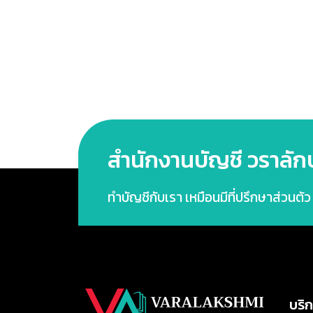
ครึ่ง
ปี
2568
แบบ
Step-
by-
Step
สำนักงานบัญชี วราลักษ
ทำบัญชีกับเรา เหมือนมีที่ปรึกษาส่วนตั
บริ