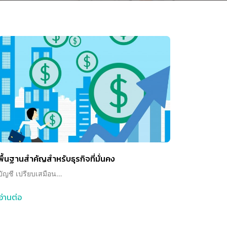
พื้นฐานสำคัญสำหรับธุรกิจที่มั่นคง
บัญชี เปรียบเสมือน…
อ่านต่อ
about
พื้น
ฐาน