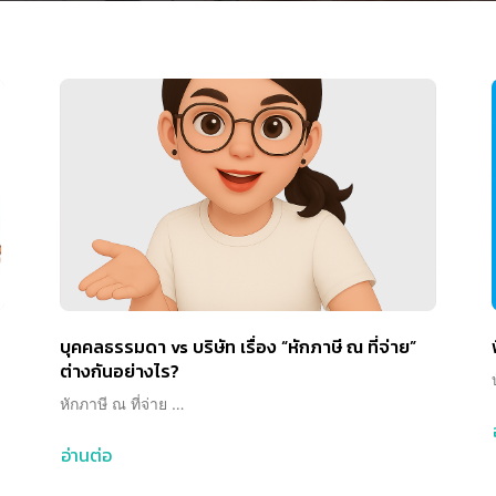
บุคคลธรรมดา vs บริษัท เรื่อง “หักภาษี ณ ที่จ่าย”
ต่างกันอย่างไร?
หักภาษี ณ ที่จ่าย …
อ่านต่อ
about
บุคคล