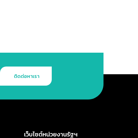
สำคัญ
สำหรับ
ธุรกิจ
ี่
มั่นคง
ติดต่อหาเรา
เว็บไซต์หน่วยงานรัฐฯ