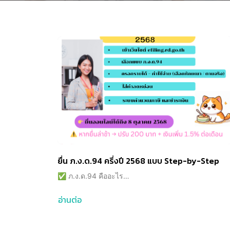
ยื่น ภ.ง.ด.94 ครึ่งปี 2568 แบบ Step-by-Step
✅ ภ.ง.ด.94 คืออะไร…
อ่านต่อ
about
ยื่น
ภ.ง.ด.94